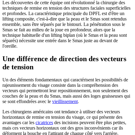
Les découvertes de cette équipe ont révolutionné la chirurgie des
techniques de remise en tension des structures faciales superficielles
et profondes. La caractéristique principale du DPFL est d'être un
lifting composite, c'est-à-dire que la peau et le Smas sont retendus
ensemble, sans être séparés par le bistouri. La pénétration sous le
Smas se fait au milieu de la joue en profondeur, alors que la
technique habituelle d'un lifting biplan (où le Smas et la peau sont
séparés) nécessite une entrée dans le Smas juste au devant de
l'oreille.
Une différence de direction des vecteurs
de tension
Un des éléments fondamentaux qui caractérisent les possibilités de
rajeunissement du visage consiste dans la compréhension des
vecteurs qui permettront leur repositionnement, non seulement des
couches de la peau et du Smas, mais aussi des loges graisseuses qui
se sont effondrées avec le
vieillissement
.
Les chirurgiens américains ont tendance à utiliser des vecteurs
horizontaux de remise en tension du visage, ce qui présente des
avantages car les
cicatrices
des incisions peuvent être plus petites,
mais ces vecteurs horizontaux ont des gros inconvénients car ils
déforment la bouche en l'attirant de chaque côté vers l'arrière.