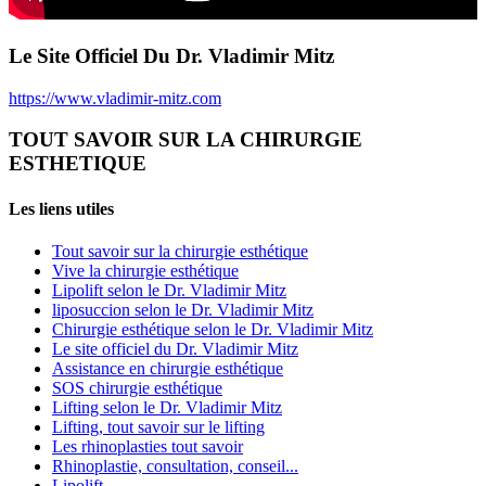
Le Site Officiel Du Dr. Vladimir Mitz
https://www.vladimir-mitz.com
TOUT SAVOIR SUR LA CHIRURGIE
ESTHETIQUE
Les liens utiles
Tout savoir sur la chirurgie esthétique
Vive la chirurgie esthétique
Lipolift selon le Dr. Vladimir Mitz
liposuccion selon le Dr. Vladimir Mitz
Chirurgie esthétique selon le Dr. Vladimir Mitz
Le site officiel du Dr. Vladimir Mitz
Assistance en chirurgie esthétique
SOS chirurgie esthétique
Lifting selon le Dr. Vladimir Mitz
Lifting, tout savoir sur le lifting
Les rhinoplasties tout savoir
Rhinoplastie, consultation, conseil...
Lipolift