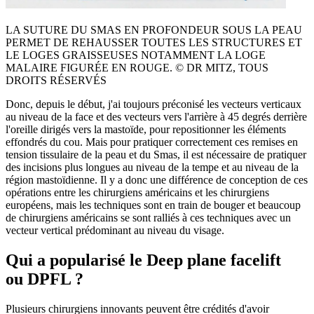
LA SUTURE DU SMAS EN PROFONDEUR SOUS LA PEAU
PERMET DE REHAUSSER TOUTES LES STRUCTURES ET
LE LOGES GRAISSEUSES NOTAMMENT LA LOGE
MALAIRE FIGURÉE EN ROUGE. © DR MITZ, TOUS
DROITS RÉSERVÉS
Donc, depuis le début, j'ai toujours préconisé les vecteurs verticaux
au niveau de la face et des vecteurs vers l'arrière à 45 degrés derrière
l'oreille dirigés vers la mastoïde, pour repositionner les éléments
effondrés du cou. Mais pour pratiquer correctement ces remises en
tension tissulaire de la peau et du Smas, il est nécessaire de pratiquer
des incisions plus longues au niveau de la tempe et au niveau de la
région mastoïdienne. Il y a donc une différence de conception de ces
opérations entre les chirurgiens américains et les chirurgiens
européens, mais les techniques sont en train de bouger et beaucoup
de chirurgiens américains se sont ralliés à ces techniques avec un
vecteur vertical prédominant au niveau du visage.
Qui a popularisé le Deep plane facelift
ou DPFL ?
Plusieurs chirurgiens innovants peuvent être crédités d'avoir