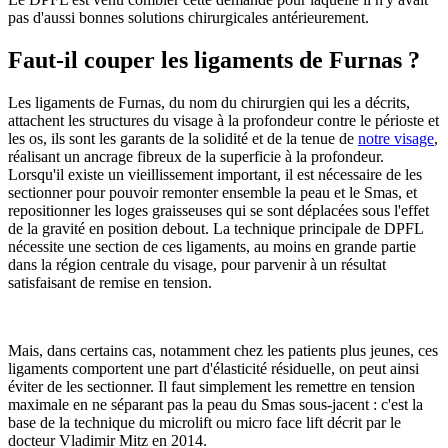
pas d'aussi bonnes solutions chirurgicales antérieurement.
Faut-il couper les ligaments de Furnas ?
Les ligaments de Furnas, du nom du chirurgien qui les a décrits,
attachent les structures du visage à la profondeur contre le périoste et
les os, ils sont les garants de la solidité et de la tenue de
notre visage
,
réalisant un ancrage fibreux de la superficie à la profondeur.
Lorsqu'il existe un vieillissement important, il est nécessaire de les
sectionner pour pouvoir remonter ensemble la peau et le Smas, et
repositionner les loges graisseuses qui se sont déplacées sous l'effet
de la gravité en position debout. La technique principale de DPFL
nécessite une section de ces ligaments, au moins en grande partie
dans la région centrale du visage, pour parvenir à un résultat
satisfaisant de remise en tension.
Mais, dans certains cas, notamment chez les patients plus jeunes, ces
ligaments comportent une part d'élasticité résiduelle, on peut ainsi
éviter de les sectionner. Il faut simplement les remettre en tension
maximale en ne séparant pas la peau du Smas sous-jacent : c'est la
base de la technique du microlift ou micro face lift décrit par le
docteur Vladimir Mitz en 2014.