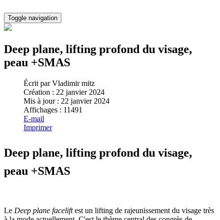
Toggle navigation
Deep plane, lifting profond du visage,
peau +SMAS
Écrit par
Vladimir mitz
Création : 22 janvier 2024
Mis à jour : 22 janvier 2024
Affichages : 11491
E-mail
Imprimer
Deep plane, lifting profond du visage,
peau +SMAS
Le
Deep plane facelift
est un lifting de rajeunissement du visage très
à la mode actuellement. C'est le thème central des congrès de