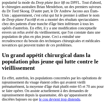
popularisé la mode du
Deep plane face lift
ou
DPFL. Tout d'abord,
le chirurgien australien Brian Mendelson, un des premiers suiveurs
du Dr Tord Skoog. D'autre part, le Dr Andrew Jacono aux États-
Unis ; apparemment, c'est celui qui fut le premier à utiliser le nom
de
Deep plane Facelift
et en a montré des résultats spectaculaires
chez des patients d'une tranche d'âge bien inférieure à tous les
opérés d'autrefois. En effet, il y a une modification conceptuelle
envers un refus avéré du vieillissement, que l'on constate dans une
population de plus en plus jeune. Ceci a entraîné une
recrudescence du besoin des techniques chirurgicales et médicales
novatrices qui peuvent traiter de ces problèmes.
Un grand appétit chirurgical dans la
population plus jeune qui lutte contre le
vieillissement
En effet, autrefois, les populations concernées par les opérations de
rajeunissement du visage étaient celles qui avaient vieilli
prématurément, la moyenne d'âge était plutôt entre 65 et 70 ans pour
se faire opérer. On assiste actuellement à des demandes de
rajeunissement depuis la quarantaine, dès qu’apparaissent de
discrètes bajoues ou que
le cou devient trop distendu
.