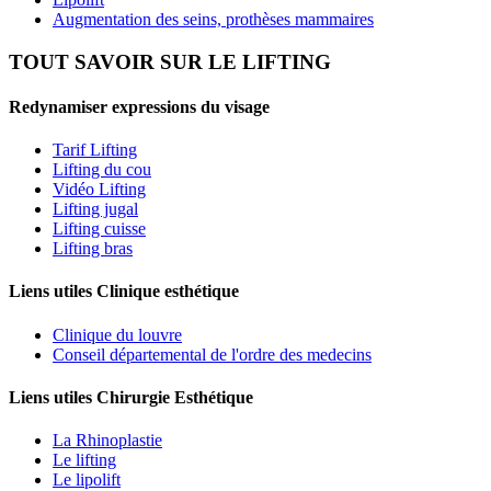
Augmentation des seins, prothèses mammaires
TOUT SAVOIR SUR LE LIFTING
Redynamiser expressions du visage
Tarif Lifting
Lifting du cou
Vidéo Lifting
Lifting jugal
Lifting cuisse
Lifting bras
Liens utiles Clinique esthétique
Clinique du louvre
Conseil départemental de l'ordre des medecins
Liens utiles Chirurgie Esthétique
La Rhinoplastie
Le lifting
Le lipolift