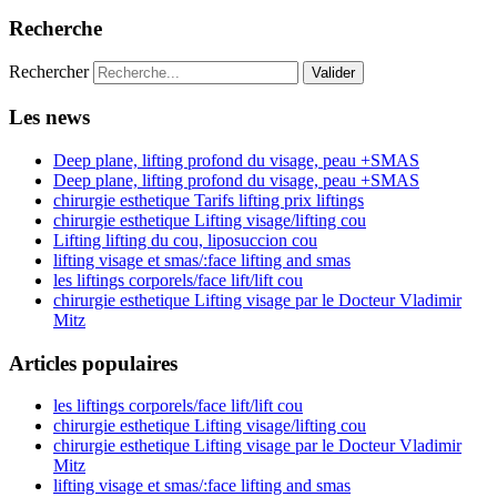
Recherche
Rechercher
Valider
Les news
Deep plane, lifting profond du visage, peau +SMAS
Deep plane, lifting profond du visage, peau +SMAS
chirurgie esthetique Tarifs lifting prix liftings
chirurgie esthetique Lifting visage/lifting cou
Lifting lifting du cou, liposuccion cou
lifting visage et smas/:face lifting and smas
les liftings corporels/face lift/lift cou
chirurgie esthetique Lifting visage par le Docteur Vladimir
Mitz
Articles populaires
les liftings corporels/face lift/lift cou
chirurgie esthetique Lifting visage/lifting cou
chirurgie esthetique Lifting visage par le Docteur Vladimir
Mitz
lifting visage et smas/:face lifting and smas