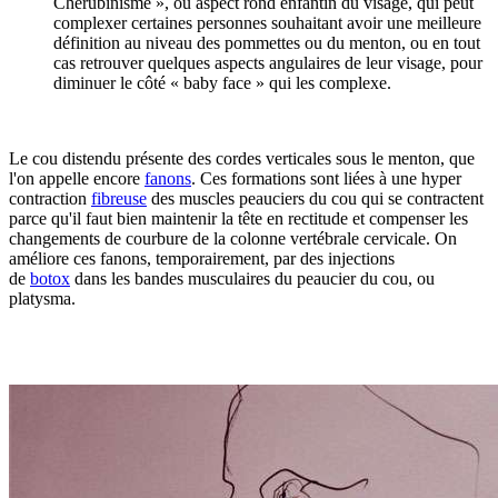
Chérubinisme », ou aspect rond enfantin du visage, qui peut
complexer certaines personnes souhaitant avoir une meilleure
définition au niveau des pommettes ou du menton, ou en tout
cas retrouver quelques aspects angulaires de leur visage, pour
diminuer le côté « baby face » qui les complexe.
Le cou distendu présente des cordes verticales sous le menton, que
l'on appelle encore
fanons
. Ces formations sont liées à une hyper
contraction
fibreuse
des muscles peauciers du cou qui se contractent
parce qu'il faut bien maintenir la tête en rectitude et compenser les
changements de courbure de la colonne vertébrale cervicale. On
améliore ces fanons, temporairement, par des injections
de
botox
dans les bandes musculaires du peaucier du cou, ou
platysma.