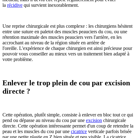
la
récidive
qui survient inexorablement.
Une reprise chirurgicale est plus complexe : les chirurgiens hésitent
entre une suture en paletot des muscles peauciers du cou, ou une
rétention maximale des muscles peauciers vers l'arrière, en les
accrochant au niveau de la région située en arrière de
l'oreille. L'expérience de chaque chirurgien est ainsi précieuse pour
pouvoir vous conseiller au mieux vers un traitement bien adapté à
votre problème.
Enlever le trop plein de cou par excision
directe ?
Cette opération, plutôt simple, consiste à enlever en bloc tout ce qui
pend ou dépasse au niveau du cou par une
excision
chirurgicale
directe. Cette opération intéressante permet d'un coup de retendre la
peau et les muscles du cou par une
cicatrice
verticale parfois brisée
par une petite plastie en Z bien située et peu visible. La cicatrice