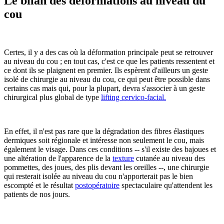
Le bilan des déformations au niveau du
cou
Certes, il y a des cas où la déformation principale peut se retrouver
au niveau du cou ; en tout cas, c'est ce que les patients ressentent et
ce dont ils se plaignent en premier. Ils espèrent d'ailleurs un geste
isolé de chirurgie au niveau du cou, ce qui peut être possible dans
certains cas mais qui, pour la plupart, devra s'associer à un geste
chirurgical plus global de type
lifting cervico-facial.
En effet, il n'est pas rare que la dégradation des fibres élastiques
dermiques soit régionale et intéresse non seulement le cou, mais
également le visage. Dans ces conditions -- s'il existe des bajoues et
une altération de l'apparence de la
texture
cutanée au niveau des
pommettes, des joues, des plis devant les oreilles --, une chirurgie
qui resterait isolée au niveau du cou n'apporterait pas le bien
escompté et le résultat
postopératoire
spectaculaire qu'attendent les
patients de nos jours.