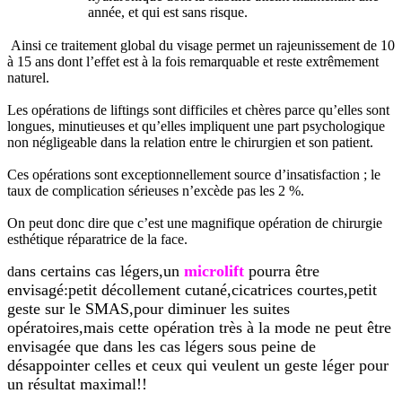
année, et qui est sans risque.
Ainsi ce traitement global du visage permet un rajeunissement de 10
à 15 ans dont l’effet est à la fois remarquable et reste extrêmement
naturel.
Les opérations de liftings sont difficiles et chères parce qu’elles sont
longues, minutieuses et qu’elles impliquent une part psychologique
non négligeable dans la relation entre le chirurgien et son patient.
Ces opérations sont exceptionnellement source d’insatisfaction ; le
taux de complication sérieuses n’excède pas les 2 %.
On peut donc dire que c’est une magnifique opération de chirurgie
esthétique réparatrice de la face.
ans certains cas légers,un
microlift
pourra être
d
envisagé:petit décollement cutané,cicatrices courtes,petit
geste sur le SMAS,pour diminuer les suites
opératoires,mais cette opération très à la mode ne peut être
envisagée que dans les cas légers sous peine de
désappointer celles et ceux qui veulent un geste léger pour
un résultat maximal!!