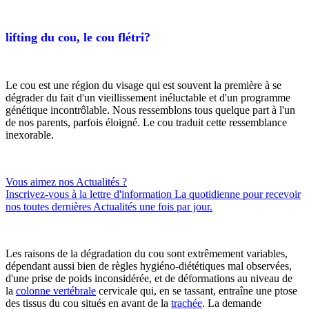
lifting du cou, le cou flétri?
Le cou est une région du visage qui est souvent la première à se
dégrader du fait d'un vieillissement inéluctable et d'un programme
génétique incontrôlable. Nous ressemblons tous quelque part à l'un
de nos parents, parfois éloigné. Le cou traduit cette ressemblance
inexorable.
Vous aimez nos Actualités ?
Inscrivez-vous à la lettre d'information
La quotidienne
pour recevoir
nos toutes dernières Actualités une fois par jour.
Les raisons de la dégradation du cou sont extrêmement variables,
dépendant aussi bien de règles hygiéno-diététiques mal observées,
d'une prise de poids inconsidérée, et de déformations au niveau de
la
colonne vertébrale
cervicale qui, en se tassant, entraîne une ptose
des tissus du cou situés en avant de la
trachée
. La demande