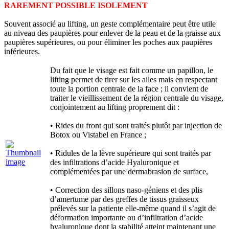
RAREMENT POSSIBLE ISOLEMENT
Souvent associé au lifting, un geste complémentaire peut être utile
au niveau des paupières pour enlever de la peau et de la graisse aux
paupières supérieures, ou pour éliminer les poches aux paupières
inférieures.
Du fait que le visage est fait comme un papillon, le
lifting permet de tirer sur les ailes mais en respectant
toute la portion centrale de la face ; il convient de
traiter le vieillissement de la région centrale du visage,
conjointement au lifting proprement dit :
• Rides du front qui sont traités plutôt par injection de
Botox ou Vistabel en France ;
• Ridules de la lèvre supérieure qui sont traités par
des infiltrations d’acide Hyaluronique et
complémentées par une dermabrasion de surface,
• Correction des sillons naso-géniens et des plis
d’amertume par des greffes de tissus graisseux
prélevés sur la patiente elle-même quand il s’agit de
déformation importante ou d’infiltration d’acide
hyaluronique dont la stabilité atteint maintenant une