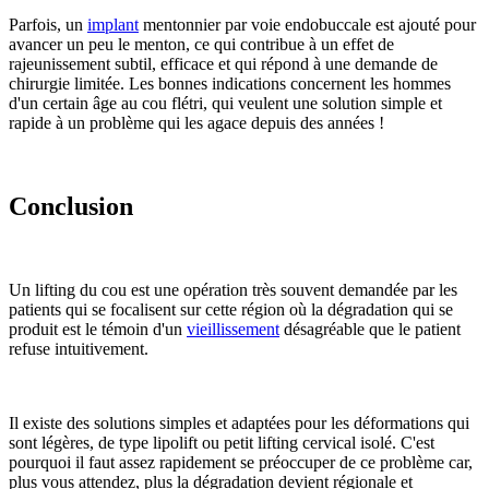
Parfois, un
implant
mentonnier par voie endobuccale est ajouté pour
avancer un peu le menton, ce qui contribue à un effet de
rajeunissement subtil, efficace et qui répond à une demande de
chirurgie limitée. Les bonnes indications concernent les hommes
d'un certain âge au cou flétri, qui veulent une solution simple et
rapide à un problème qui les agace depuis des années !
Conclusion
Un lifting du cou est une opération très souvent demandée par les
patients qui se focalisent sur cette région où la dégradation qui se
produit est le témoin d'un
vieillissement
désagréable que le patient
refuse intuitivement.
Il existe des solutions simples et adaptées pour les déformations qui
sont légères, de type lipolift ou petit lifting cervical isolé. C'est
pourquoi il faut assez rapidement se préoccuper de ce problème car,
plus vous attendez, plus la dégradation devient régionale et