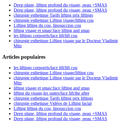
Deep plane, lifting profond du visage, peau +SMAS
Deep plane, lifting profond du visage, peau +SMAS
chirurgie esthetique Tarifs lifting prix liftings
chirurgie esthetique Lifting visage/lifting cou
Lifting lifting du cou, liposuccion cou
lifting visage et smas/:face lifting and smas
les liftings corporels/face lift/lift cou
chirurgie esthetique Lifting visage par le Docteur Vladimir
Mitz
Articles populaires
les liftings corporels/face lift/lift cou
chirurgie esthetique Lifting visage/lifting cou
chirurgie esthetique Lifting visage par le Docteur Vladimir
Mitz
lifting visage et smas/:face lifting and smas
lifting du visage,les suites/face lift:the after
chirurgie esthetique Tarifs lifting prix liftings
chirurgie esthetique Vidéos de Lifting facial
Lifting lifting du cou, liposuccion cou
Deep plane, lifting profond du visage, peau +SMAS
Deep plane, lifting profond du visage, peau +SMAS