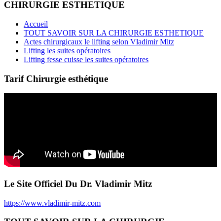
CHIRURGIE ESTHETIQUE
Accueil
TOUT SAVOIR SUR LA CHIRURGIE ESTHETIQUE
Actes chirurgicaux le lifting selon Vladimir Mitz
Lifting les suites opératoires
Lifting fesse cuisse les suites opératoires
Tarif Chirurgie esthétique
Le Site Officiel Du Dr. Vladimir Mitz
https://www.vladimir-mitz.com