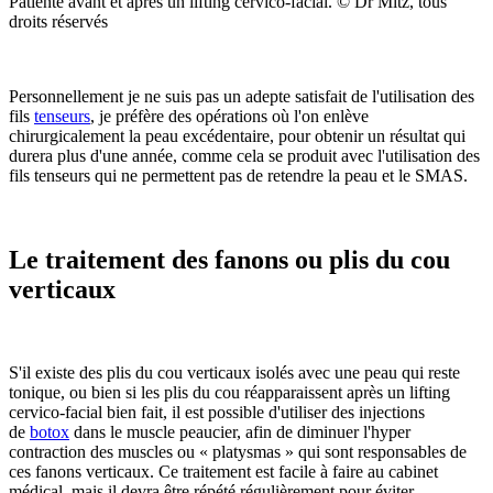
Patiente avant et après un lifting cervico-facial. © Dr Mitz, tous
droits réservés
Personnellement je ne suis pas un adepte satisfait de l'utilisation des
fils
tenseurs
, je préfère des opérations où l'on enlève
chirurgicalement la peau excédentaire, pour obtenir un résultat qui
durera plus d'une année, comme cela se produit avec l'utilisation des
fils tenseurs qui ne permettent pas de retendre la peau et le SMAS.
Le traitement des fanons ou plis du cou
verticaux
S'il existe des plis du cou verticaux isolés avec une peau qui reste
tonique, ou bien si les plis du cou réapparaissent après un lifting
cervico-facial bien fait, il est possible d'utiliser des injections
de
botox
dans le muscle peaucier, afin de diminuer l'hyper
contraction des muscles ou « platysmas » qui sont responsables de
ces fanons verticaux. Ce traitement est facile à faire au cabinet
médical, mais il devra être répété régulièrement pour éviter