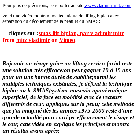
Pour plus de précisions, se reporter au site
www.vladimir-mitz.com
voici une vidéo montrant ma technique de lifting biplan avec
séparation du décollement de la peau et du SMAS:
cliquez sur :
smas lift biplan, par vladimir mitz
from
mitz vladimir
on
Vimeo
.
Rajeunir un visage grâce au lifting cervico-facial reste
une solution très efficace:on peut gagner 10 à 15 ans
pour un une bonne durée de stabilité;parmi les
multiples techniques existantes, je défend la technique
biplan ou le SMAS(système musculo-aponévrotique
superficiel) de la face est mobilisé avec de vecteurs
différents de ceux appliqués sur la peau; cette méthode
que j'ai imaginé dès les années 1975-2000 reste d'une
grande actualité pour corriger efficacement le visage et
le cou; cette vidéo en explique les principes et montre
un résultat avant après;